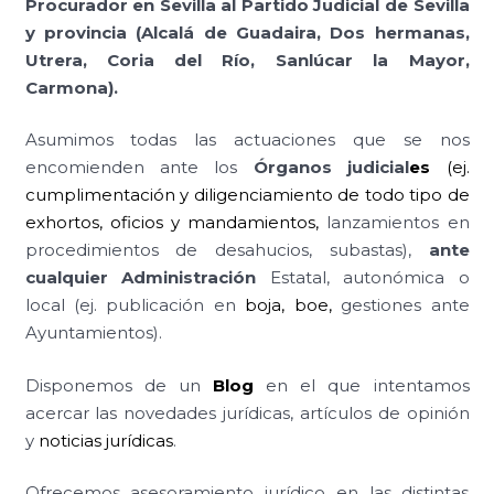
Procurador en Sevilla al Partido Judicial de Sevilla
y provincia (Alcalá de Guadaira, Dos hermanas,
Utrera, Coria del Río, Sanlúcar la Mayor,
Carmona).
Asumimos todas las actuaciones que se nos
encomienden ante los
Órganos judicial
es
(ej.
cumplimentación y diligenciamiento de todo tipo de
exhortos, oficios y mandamientos
,
lanzamientos en
procedimientos de desahucios, subastas),
ante
cualquier Administración
Estatal, autonómica o
local (ej. publicación en
boja
,
boe
,
gestiones ante
Ayuntamientos).
Disponemos de un
Blog
en el que intentamos
acercar las novedades jurídicas, artículos de opinión
y
noticias jurídicas
.
Ofrecemos asesoramiento jurídico en las distintas