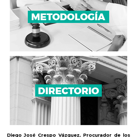
Diego José Crespo Vázquez,
Procurador de los