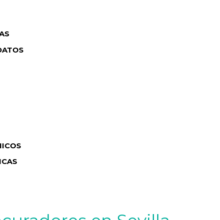
AS
DATOS
NICOS
ICAS