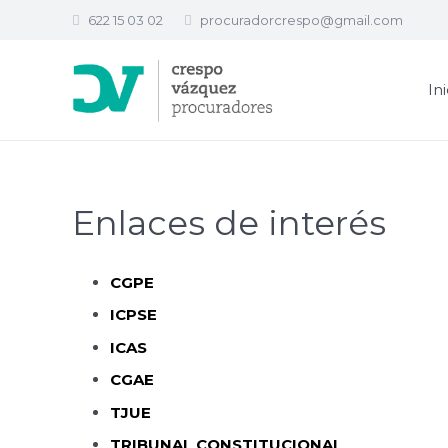
622 15 03 02
procuradorcrespo@gmail.com
In
Enlaces de interés
CGPE
ICPSE
ICAS
CGAE
TJUE
TRIBUNAL CONSTITUCIONAL